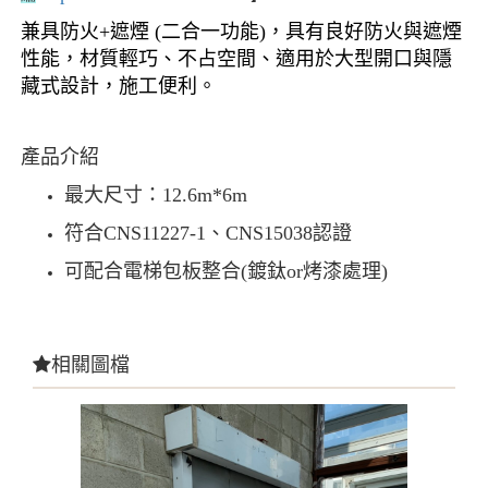
兼具防火+遮煙 (二合一功能)，具有良好防火與遮煙
性能，材質輕巧、不占空間、適用於大型開口與隱
藏式設計，施工便利。
產品介紹
最大尺寸：12.6m*6m
符合CNS11227-1、CNS15038認證
可配合電梯包板整合(鍍鈦or烤漆處理)
相關圖檔