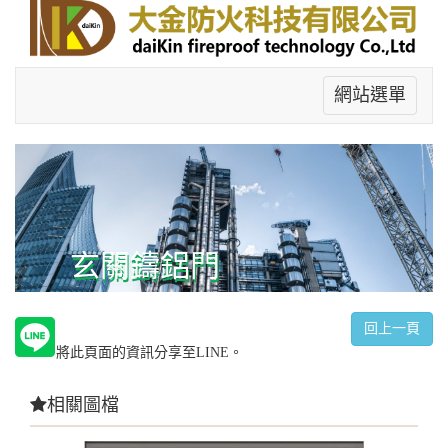
網站選單
玄關鑄鋁門
回上一頁
將此頁面的資訊分享至LINE。
相關圖檔