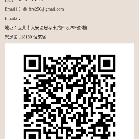
Email1：
dk.fire256@gmail.com
Email2：
地址：
臺北市大安區忠孝東路四段295號3樓
您是第 118180 位來賓