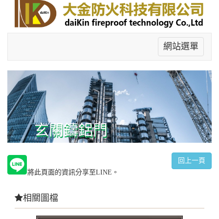
網站選單
玄關鑄鋁門
回上一頁
將此頁面的資訊分享至LINE。
相關圖檔