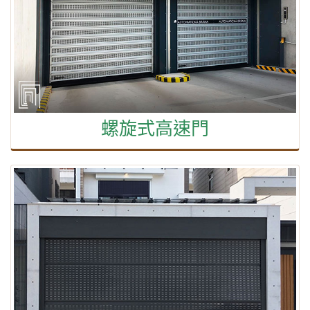
螺旋式高速門