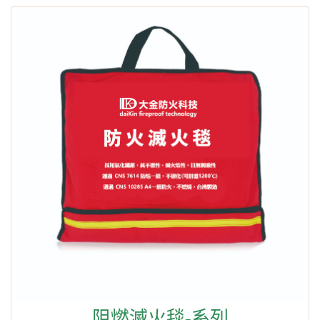
阻燃滅火毯-系列