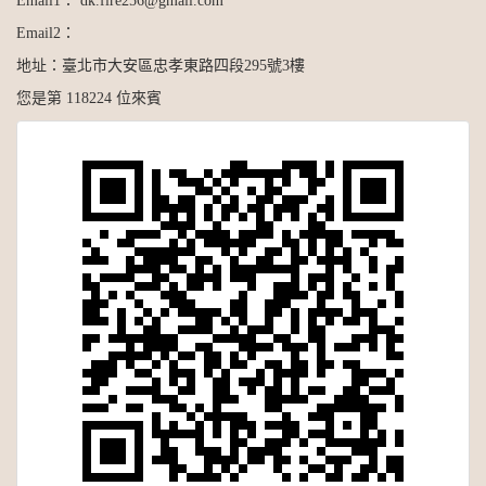
Email2：
地址：
臺北市大安區忠孝東路四段295號3樓
您是第 118224 位來賓