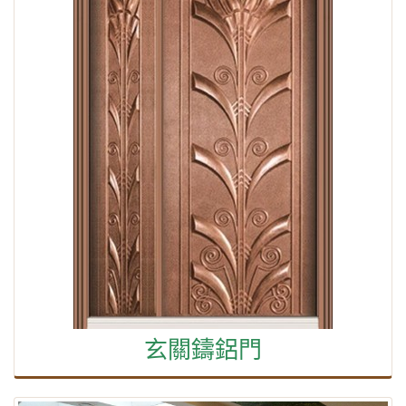
玄關鑄鋁門