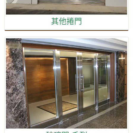
其他捲門
玻璃門-系列