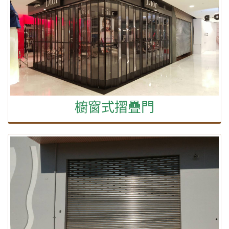
櫥窗式摺疊門