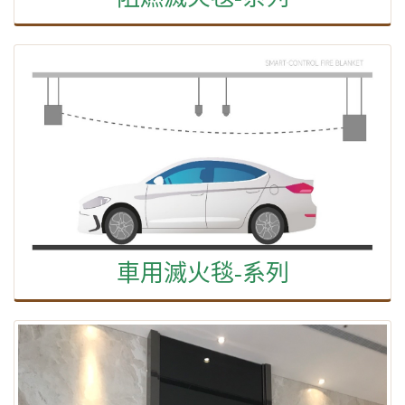
車用滅火毯-系列