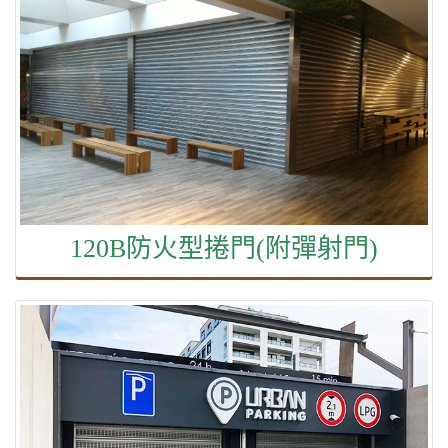
120B防火型捲門(附彈射門)